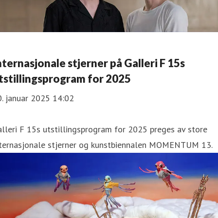
nternasjonale stjerner på Galleri F 15s
tstillingsprogram for 2025
. januar 2025 14:02
lleri F 15s utstillingsprogram for 2025 preges av store
nternasjonale stjerner og kunstbiennalen MOMENTUM 13.