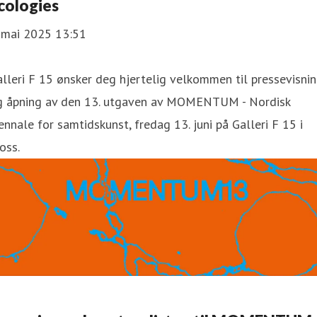
cologies
. mai 2025 13:51
lleri F 15 ønsker deg hjertelig velkommen til pressevisni
g åpning av den 13. utgaven av MOMENTUM - Nordisk
ennale for samtidskunst, fredag 13. juni på Galleri F 15 i
oss.