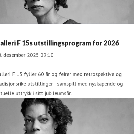
alleri F 15s utstillingsprogram for 2026
0. desember 2025 09:10
lleri F 15 fyller 60 år og feirer med retrospektive og
adisjonsrike utstillinger i samspill med nyskapende og
tuelle uttrykk i sitt jubileumsår.