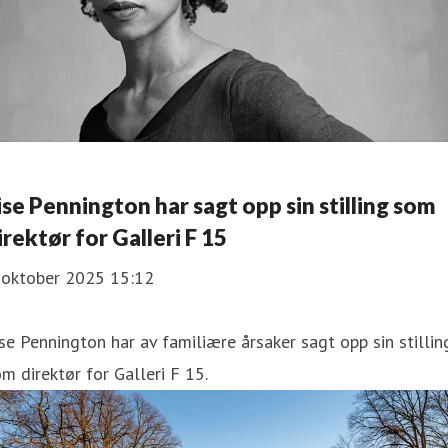
ise Pennington har sagt opp sin stilling som
irektør for Galleri F 15
. oktober 2025 15:12
se Pennington har av familiære årsaker sagt opp sin stillin
m direktør for Galleri F 15.