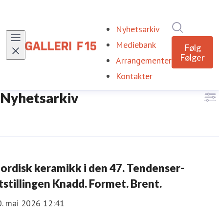
Søk i nyhe
Nyhetsarkiv
(current)
Mediebank
Følg
Følger
Arrangementer
Kontakter
Nyhetsarkiv
ordisk keramikk i den 47. Tendenser-
tstillingen Knadd. Formet. Brent.
0. mai 2026 12:41