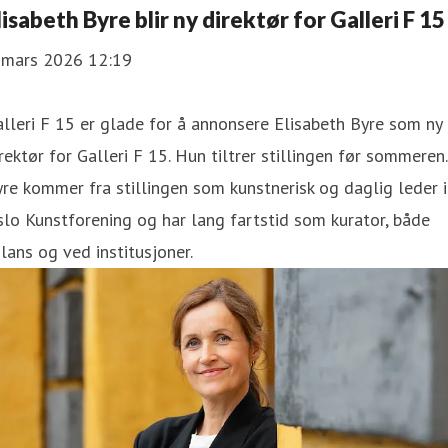
lisabeth Byre blir ny direktør for Galleri F 15
. mars 2026 12:19
lleri F 15 er glade for å annonsere Elisabeth Byre som ny
rektør for Galleri F 15. Hun tiltrer stillingen før sommeren.
re kommer fra stillingen som kunstnerisk og daglig leder i
lo Kunstforening og har lang fartstid som kurator, både
ilans og ved institusjoner.