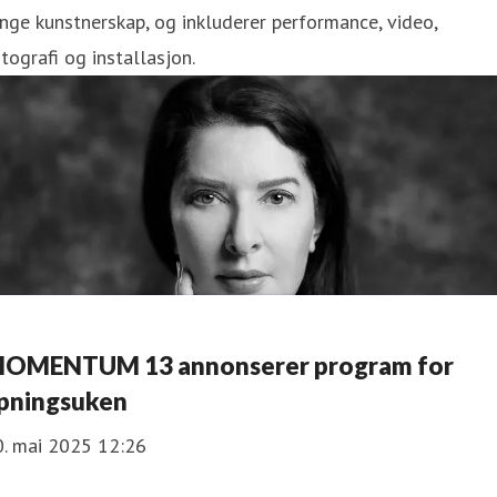
nge kunstnerskap, og inkluderer performance, video,
tografi og installasjon.
OMENTUM 13 annonserer program for
pningsuken
0. mai 2025 12:26