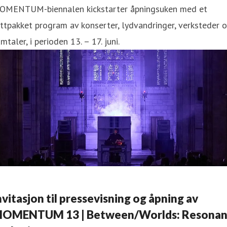
OMENTUM-biennalen kickstarter åpningsuken med et
ttpakket program av konserter, lydvandringer, verksteder 
mtaler, i perioden 13. – 17. juni.
nvitasjon til pressevisning og åpning av
OMENTUM 13 | Between/Worlds: Resonan