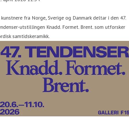
 kunstnere fra Norge, Sverige og Danmark deltar i den 47.
ndenser-utstillingen Knadd. Formet. Brent. som utforsker
rdisk samtidskeramikk.