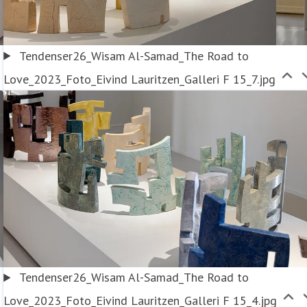
Tendenser26_Wisam Al-Samad_The Road to
Love_2023_Foto_Eivind Lauritzen_Galleri F 15_7.jpg
Tendenser26_Wisam Al-Samad_The Road to
Love_2023_Foto_Eivind Lauritzen_Galleri F 15_4.jpg