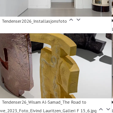
Tendenser2026_Installasjonsfoto
Tendenser26_Wisam Al-Samad_The Road to
ve_2023_Foto_Eivind Lauritzen_Galleri F 15_6.jpg