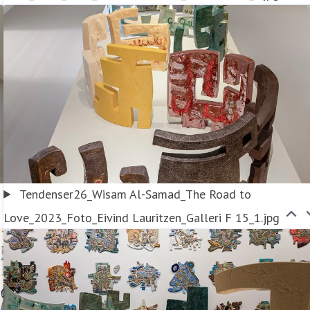
Tendenser26_Wisam Al-Samad_The Road to
Love_2023_Foto_Eivind Lauritzen_Galleri F 15_1.jpg