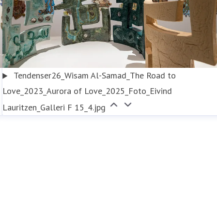
Tendenser26_Wisam Al-Samad_The Road to
Love_2023_Aurora of Love_2025_Foto_Eivind
Lauritzen_Galleri F 15_4.jpg