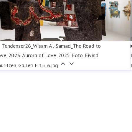
Tendenser26_Wisam Al-Samad_The Road to
ove_2023_Aurora of Love_2025_Foto_Eivind
uritzen_Galleri F 15_6.jpg