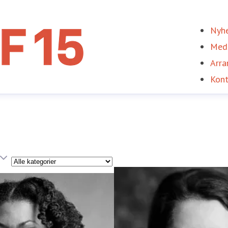
Nyhe
Med
Arra
Kont
Kategori