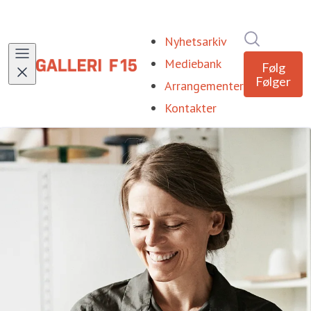
Søk i nyhe
Nyhetsarkiv
Mediebank
Følg
Følger
Arrangementer
Kontakter