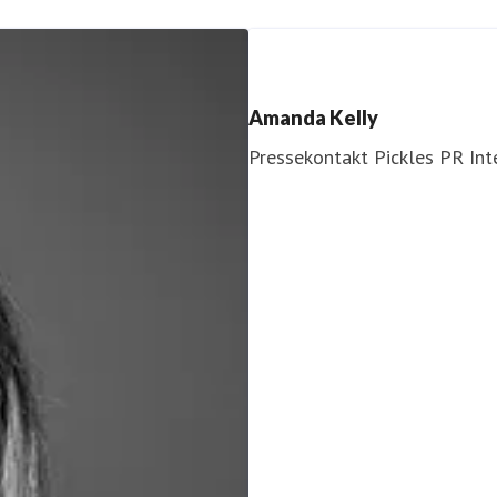
Amanda Kelly
Pressekontakt
Pickles PR
Int