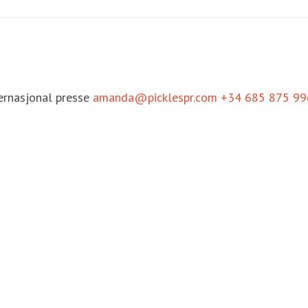
ernasjonal presse
amanda@picklespr.com
+34 685 875 99